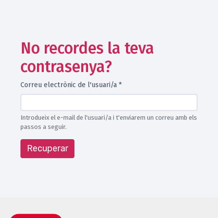
No recordes la teva
contrasenya?
Correu electrònic de l'usuari/a
*
Introdueix el e-mail de l'usuari/a i t'enviarem un correu amb els
passos a seguir.
Recuperar